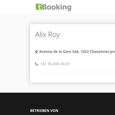
Alix Roy
Avenue de la Gare 34A, 1022 Chavannes-p
+41 76-699-70-87
BETRIEBEN VON