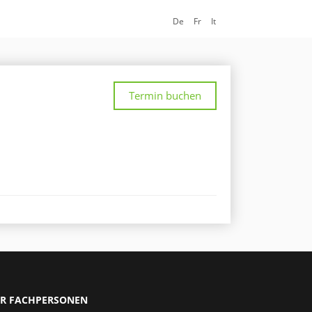
De
Fr
It
Termin buchen
R FACHPERSONEN