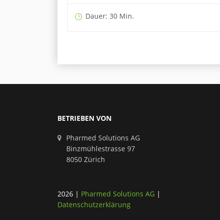
Dauer: 30 Min.
BETRIEBEN VON
Pharmed Solutions AG
Binzmühlestrasse 97
8050 Zürich
2026
|
Pharmed Solutions AG
|
Datenschutzerklärung