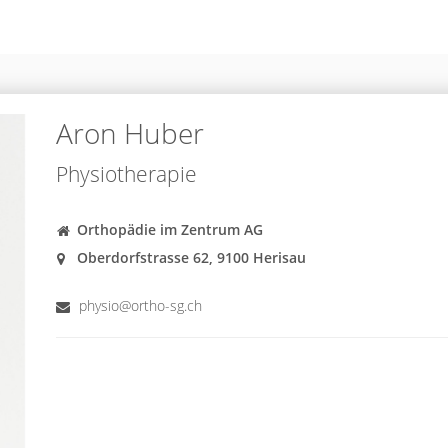
Aron Huber
Physiotherapie
Orthopädie im Zentrum AG
Oberdorfstrasse 62, 9100 Herisau
physio@ortho-sg.ch