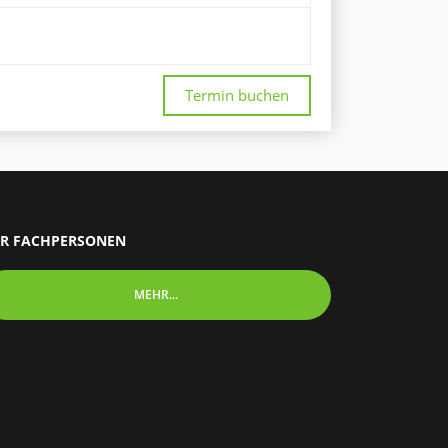
Termin buchen
R FACHPERSONEN
MEHR...