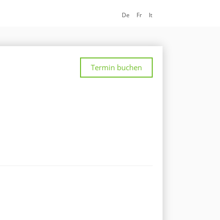
De
Fr
It
Termin buchen