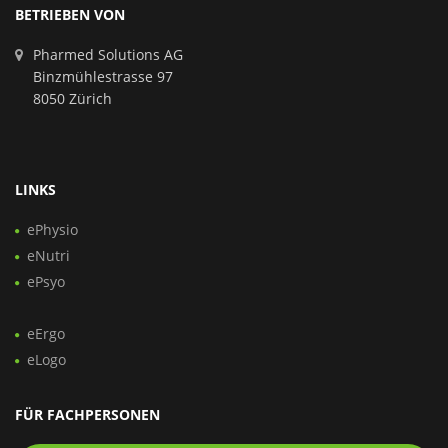
BETRIEBEN VON
Pharmed Solutions AG
Binzmühlestrasse 97
8050 Zürich
LINKS
ePhysio
eNutri
ePsyo
eErgo
eLogo
FÜR FACHPERSONEN