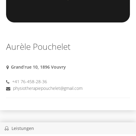
Aurèle Pouchelet
Grand’rue 10, 1896 Vouvry
+41 76-458-28-36
physiotherapiepouchelet@gmail.com
Leistungen