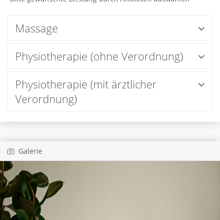
Massage
Physiotherapie (ohne Verordnung)
Physiotherapie (mit ärztlicher
Verordnung)
Galerie