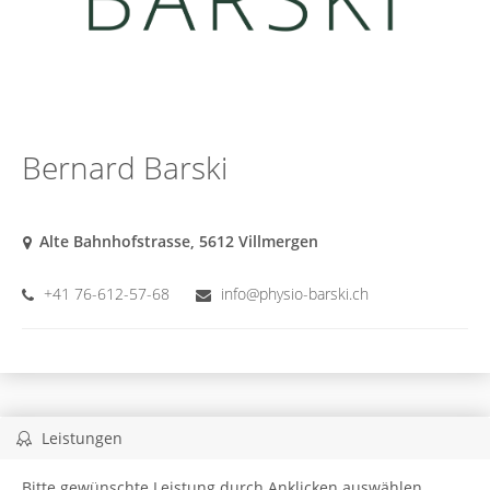
Bernard Barski
Alte Bahnhofstrasse, 5612 Villmergen
+41 76-612-57-68
info@physio-barski.ch
Leistungen
Bitte gewünschte Leistung durch Anklicken auswählen