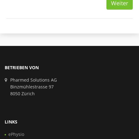
Weiter
BETRIEBEN VON
Pharmed Solutions AG
Binzmühlestrasse 97
8050 Zürich
LINKS
ePhysio