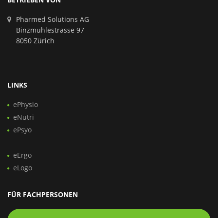
Pharmed Solutions AG
Binzmühlestrasse 97
8050 Zürich
LINKS
ePhysio
eNutri
ePsyo
eErgo
eLogo
FÜR FACHPERSONEN