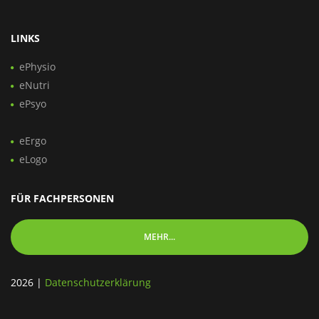
LINKS
ePhysio
eNutri
ePsyo
eErgo
eLogo
FÜR FACHPERSONEN
MEHR...
2026
|
Datenschutzerklärung