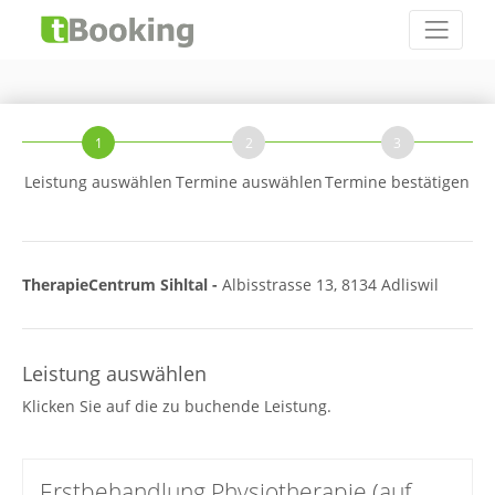
1
2
3
Leistung auswählen
Termine auswählen
Termine bestätigen
TherapieCentrum Sihltal -
Albisstrasse 13, 8134 Adliswil
Leistung auswählen
Klicken Sie auf die zu buchende Leistung.
Erstbehandlung Physiotherapie (auf