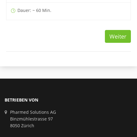
Dauer: ~ 60 Min.
Weiter
BETRIEBEN VON
Pharmed Solutions AG
Binzmühlestrasse 97
8050 Zürich