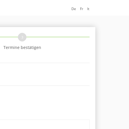
De
Fr
It
3
Termine bestätigen