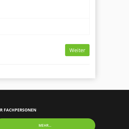
Weiter
R FACHPERSONEN
MEHR...