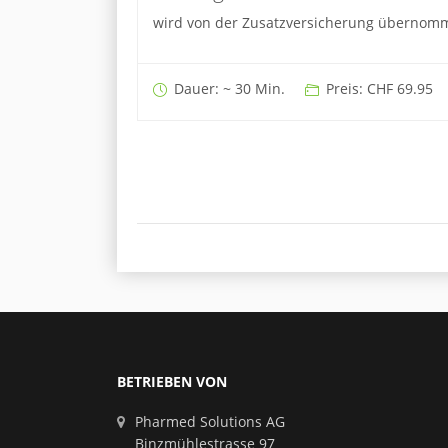
wird von der Zusatzversicherung übernom
Dauer: ~ 30 Min.
Preis: CHF 69.95
BETRIEBEN VON
Pharmed Solutions AG
Binzmühlestrasse 97