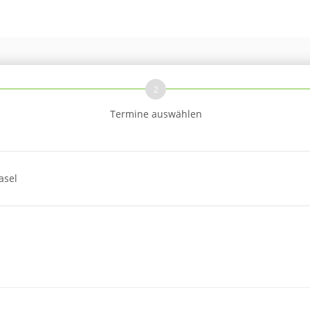
2
Termine auswählen
asel