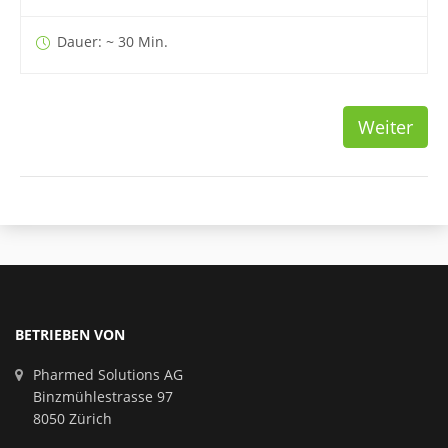
Dauer: ~ 30 Min.
Weiter
BETRIEBEN VON
Pharmed Solutions AG
Binzmühlestrasse 97
8050 Zürich