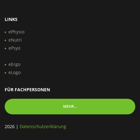
LINKS
ePhysio
eNutri
ePsyo
eErgo
eLogo
FÜR FACHPERSONEN
MEHR...
2026
|
Datenschutzerklärung