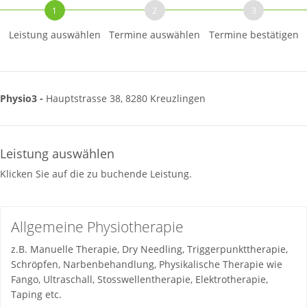
1
2
3
Leistung auswählen
Termine auswählen
Termine bestätigen
Physio3 -
Hauptstrasse 38, 8280 Kreuzlingen
Leistung auswählen
Klicken Sie auf die zu buchende Leistung.
Allgemeine Physiotherapie
z.B. Manuelle Therapie, Dry Needling, Triggerpunkttherapie,
Schröpfen, Narbenbehandlung, Physikalische Therapie wie
Fango, Ultraschall, Stosswellentherapie, Elektrotherapie,
Taping etc.