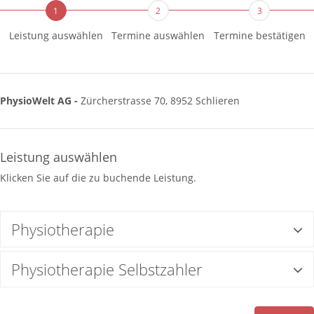
1
2
3
Leistung auswählen
Termine auswählen
Termine bestätigen
PhysioWelt AG -
Zürcherstrasse 70, 8952 Schlieren
Leistung auswählen
Klicken Sie auf die zu buchende Leistung.
Physiotherapie
Physiotherapie Selbstzahler