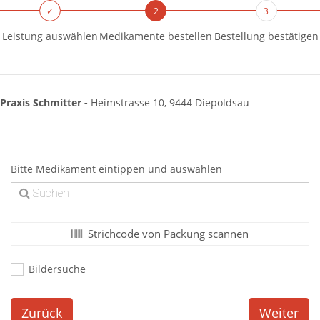
✓
2
3
Leistung auswählen
Medikamente bestellen
Bestellung bestätigen
Praxis Schmitter -
Heimstrasse 10, 9444 Diepoldsau
Bitte Medikament eintippen und auswählen
Strichcode von Packung scannen
Bildersuche
Zurück
Weiter