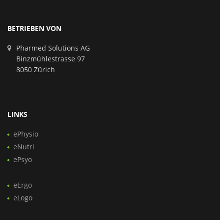
BETRIEBEN VON
Pharmed Solutions AG
Binzmühlestrasse 97
8050 Zürich
LINKS
ePhysio
eNutri
ePsyo
eErgo
eLogo