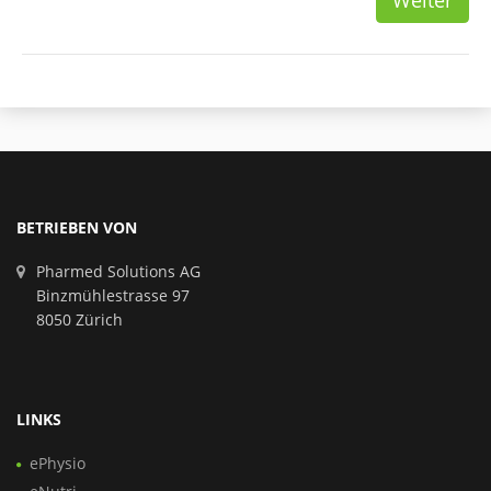
Weiter
BETRIEBEN VON
Pharmed Solutions AG
Binzmühlestrasse 97
8050 Zürich
LINKS
ePhysio