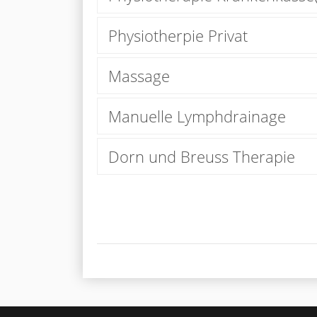
Physiotherpie Privat
Massage
Manuelle Lymphdrainage
Dorn und Breuss Therapie