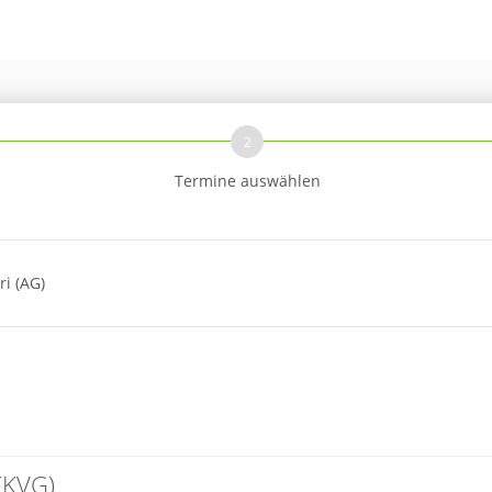
2
Termine auswählen
i (AG)
(KVG)