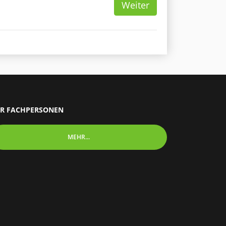
Weiter
R FACHPERSONEN
MEHR...