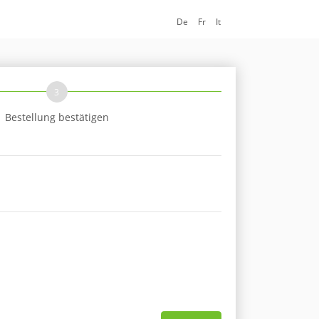
De
Fr
It
3
Bestellung bestätigen