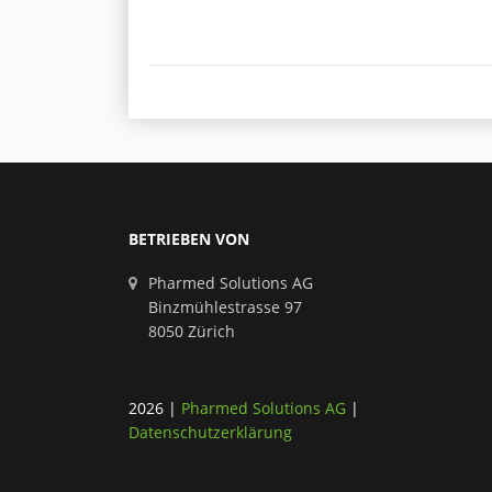
BETRIEBEN VON
Pharmed Solutions AG
Binzmühlestrasse 97
8050 Zürich
2026
|
Pharmed Solutions AG
|
Datenschutzerklärung