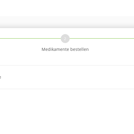
2
Medikamente bestellen
e