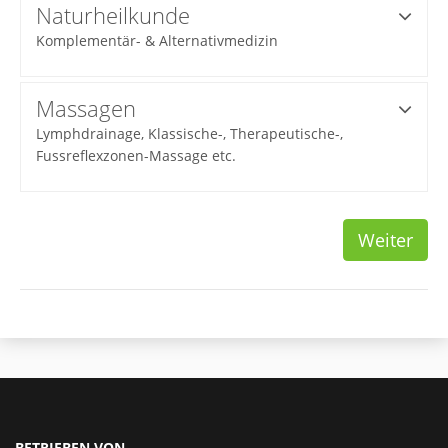
Naturheilkunde
Komplementär- & Alternativmedizin
Massagen
Lymphdrainage, Klassische-, Therapeutische-,
Fussreflexzonen-Massage etc.
Weiter
BETRIEBEN VON