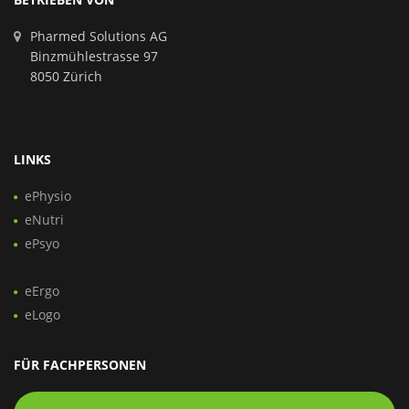
Pharmed Solutions AG
Binzmühlestrasse 97
8050 Zürich
LINKS
ePhysio
eNutri
ePsyo
eErgo
eLogo
FÜR FACHPERSONEN