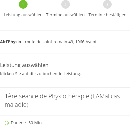
1
2
3
Leistung auswählen
Termine auswählen
Termine bestätigen
Alti’Physio -
route de saint romain 49, 1966 Ayent
Leistung auswählen
Klicken Sie auf die zu buchende Leistung.
1ère séance de Physiothérapie (LAMal cas
maladie)
Dauer: ~ 30 Min.