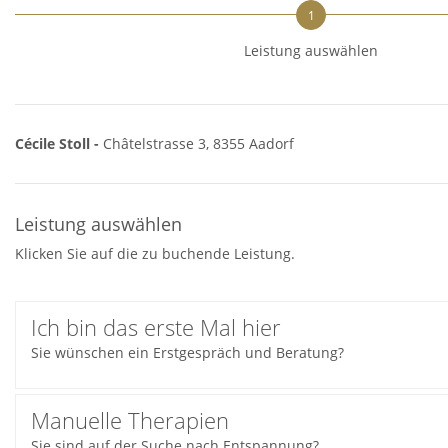
1
Leistung auswählen
Cécile Stoll -
Châtelstrasse 3, 8355 Aadorf
Leistung auswählen
Klicken Sie auf die zu buchende Leistung.
Ich bin das erste Mal hier
Sie wünschen ein Erstgespräch und Beratung?
Manuelle Therapien
Sie sind auf der Suche nach Entspannung?