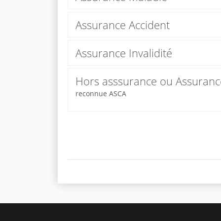
Assurance Accident
Assurance Invalidité
Hors asssurance ou Assuran
reconnue ASCA