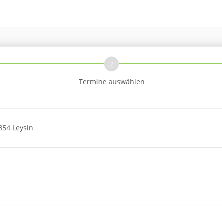
2
Termine auswählen
854 Leysin