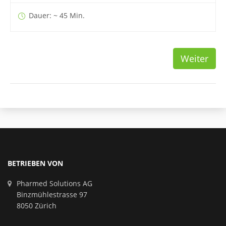
Dauer: ~ 45 Min.
Weiter
BETRIEBEN VON
Pharmed Solutions AG
Binzmühlestrasse 97
8050 Zürich