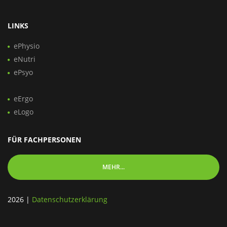
LINKS
ePhysio
eNutri
ePsyo
eErgo
eLogo
FÜR FACHPERSONEN
MEHR...
2026
|
Datenschutzerklärung