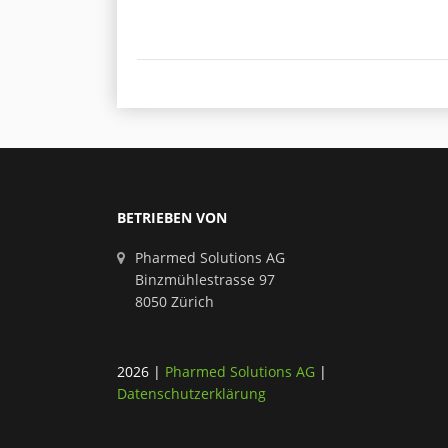
BETRIEBEN VON
Pharmed Solutions AG
Binzmühlestrasse 97
8050 Zürich
2026
|
Pharmed Solutions AG
|
Datenschutzerklärung