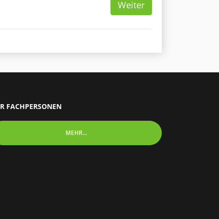
Weiter
R FACHPERSONEN
MEHR...