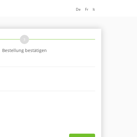
De
Fr
It
3
Bestellung bestätigen