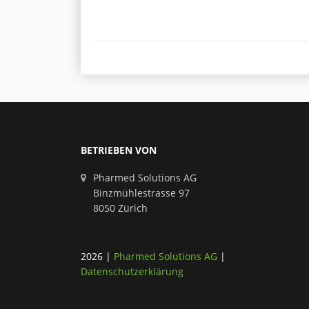
BETRIEBEN VON
Pharmed Solutions AG
Binzmühlestrasse 97
8050 Zürich
2026
|
Pharmed Solutions AG
|
Datenschutzerklärung