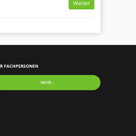
Weiter
R FACHPERSONEN
MEHR...