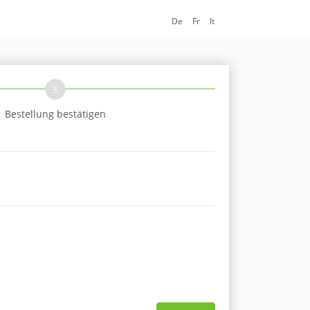
De
Fr
It
3
Bestellung bestätigen