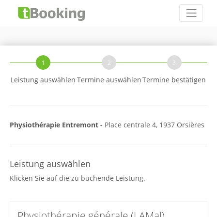
1
2
3
Leistung auswählen
Termine auswählen
Termine bestätigen
Physiothérapie Entremont -
Place centrale 4, 1937 Orsières
Leistung auswählen
Klicken Sie auf die zu buchende Leistung.
Physiothérapie générale (LAMal)