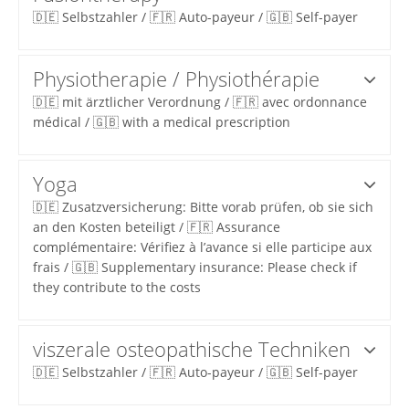
🇩🇪 Selbstzahler / 🇫🇷 Auto-payeur / 🇬🇧 Self-payer
Physiotherapie / Physiothérapie
🇩🇪 mit ärztlicher Verordnung / 🇫🇷 avec ordonnance
médical / 🇬🇧 with a medical prescription
Yoga
🇩🇪 Zusatzversicherung: Bitte vorab prüfen, ob sie sich
an den Kosten beteiligt / 🇫🇷 Assurance
complémentaire: Vérifiez à l’avance si elle participe aux
frais / 🇬🇧 Supplementary insurance: Please check if
they contribute to the costs
viszerale osteopathische Techniken
🇩🇪 Selbstzahler / 🇫🇷 Auto-payeur / 🇬🇧 Self-payer