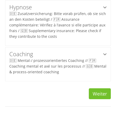
Hypnose
🇩🇪 Zusatzversicherung: Bitte vorab prüfen, ob sie sich
an den Kosten beteiligt / 🇫🇷 Assurance
complémentaire: Vérifiez à l’avance si elle participe aux
frais / 🇬🇧 Supplementary insurance: Please check if
they contribute to the costs
Coaching
🇩🇪 Mental-/ prozessorientiertes Coaching // 🇫🇷
Coaching mental et axé sur les processus // 🇬🇧 Mental
& process-oriented coaching
Weiter