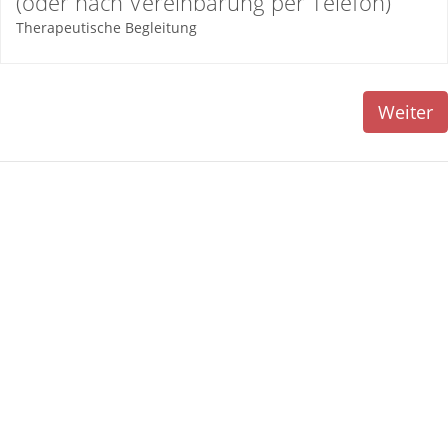
(oder nach Vereinbarung per Telefon)
Therapeutische Begleitung
Weiter