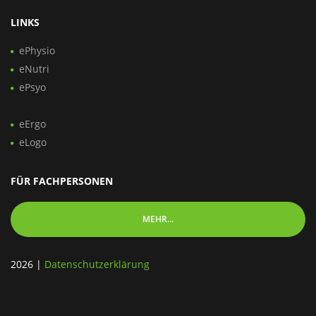
LINKS
ePhysio
eNutri
ePsyo
eErgo
eLogo
FÜR FACHPERSONEN
MEHR...
2026
|
Datenschutzerklärung