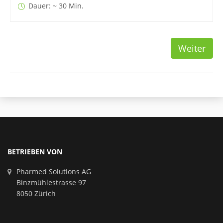
Dauer: ~ 30 Min.
Weiter
BETRIEBEN VON
Pharmed Solutions AG
Binzmühlestrasse 97
8050 Zürich