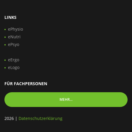
LINKS
ePhysio
eNutri
ePsyo
eErgo
eLogo
FÜR FACHPERSONEN
MEHR...
2026
|
Datenschutzerklärung