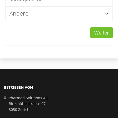
Andere
Weiter
BETRIEBEN VON
Pharmed Solutions AG
Binzmühlestrasse 97
8050 Zürich