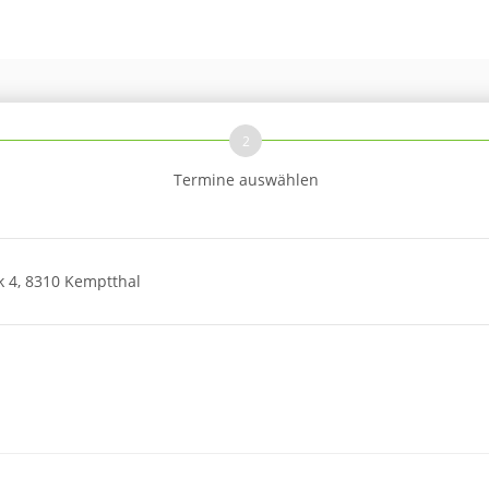
2
Termine auswählen
k 4, 8310 Kemptthal