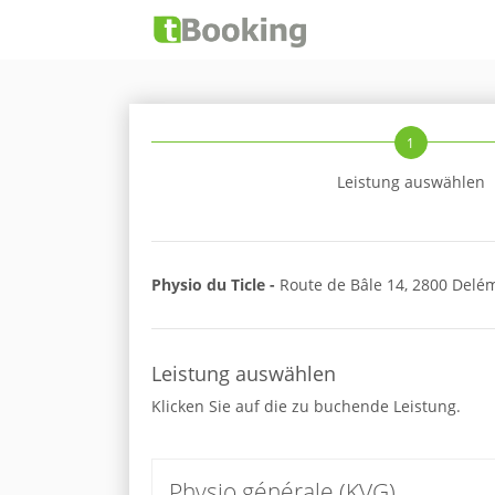
1
Leistung auswählen
Physio du Ticle -
Route de Bâle 14, 2800 Delé
Leistung auswählen
Klicken Sie auf die zu buchende Leistung.
Physio générale (KVG)