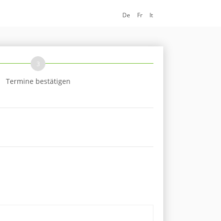
De
Fr
It
3
Termine bestätigen