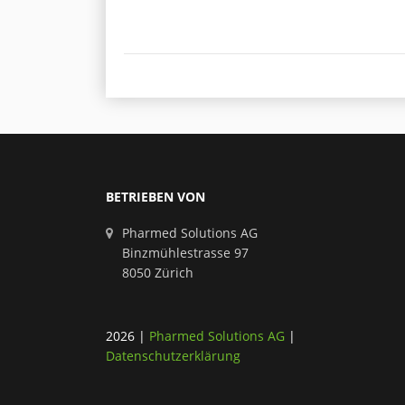
BETRIEBEN VON
Pharmed Solutions AG
Binzmühlestrasse 97
8050 Zürich
2026
|
Pharmed Solutions AG
|
Datenschutzerklärung