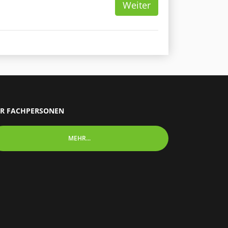
Weiter
R FACHPERSONEN
MEHR...