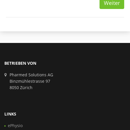
Weiter
BETRIEBEN VON
Pharmed Solutions AG
Binzmühlestrasse 97
8050 Zürich
LINKS
ePhysio