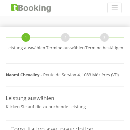
1
2
3
Leistung auswählen
Termine auswählen
Termine bestätigen
Naomi Chevalley -
Route de Servion 4, 1083 Mézières (VD)
Leistung auswählen
Klicken Sie auf die zu buchende Leistung.
Consultation avec prescription