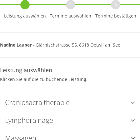
1
2
3
Leistung auswählen
Termine auswählen
Termine bestätigen
Nadine Lauper -
Glärnischstrasse 55, 8618 Oetwil am See
Leistung auswählen
Klicken Sie auf die zu buchende Leistung.
Craniosacraltherapie
Lymphdrainage
Massagen