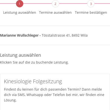
1
2
3
Leistung auswählen
Termine auswählen
Termine bestätigen
Marianne Wullschleger -
Tösstalstrasse 41, 8492 Wila
Leistung auswählen
Klicken Sie auf die zu buchende Leistung.
Kinesiologie Folgesitzung
Findest du keinen für dich passenden Termin? Dann melde
dich via SMS, Whatsapp oder Telefon bei mir, wir finden eine
Lösung.