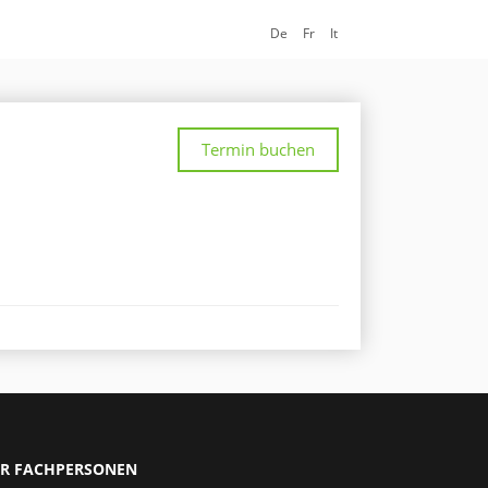
De
Fr
It
Termin buchen
R FACHPERSONEN