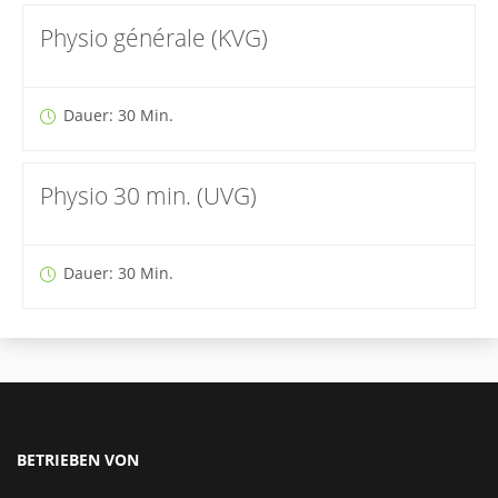
Physio générale (KVG)
Dauer: 30 Min.
Physio 30 min. (UVG)
Dauer: 30 Min.
BETRIEBEN VON