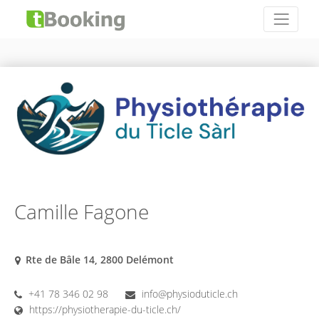
Camille Fagone
Rte de Bâle 14, 2800 Delémont
+41 78 346 02 98
info@physioduticle.ch
https://physiotherapie-du-ticle.ch/