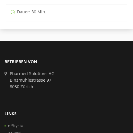
Dauer: 30 Min.
BETRIEBEN VON
Pharmed Solutions AG
Binzmühlestrasse 97
8050 Zürich
LINKS
ePhysio