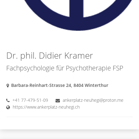
Dr. phil. Didier Kramer
Fachpsychologie für Psychotherapie FSP
Barbara-Reinhart-Strasse 24, 8404 Winterthur
+41 77-479-51-09
ankerplatz-neuhegi@proton.me
https://www.ankerplatz-neuhegi.ch