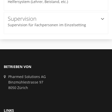
Helfersystem (Lehrer, Beistand, etc.)
Supervision
Supervision für Fachpersonen im Einzelsetting
BETRIEBEN VON
Pharmed Solutions AG
Binzmühlestrasse 97
8050 Zürich
LINKS