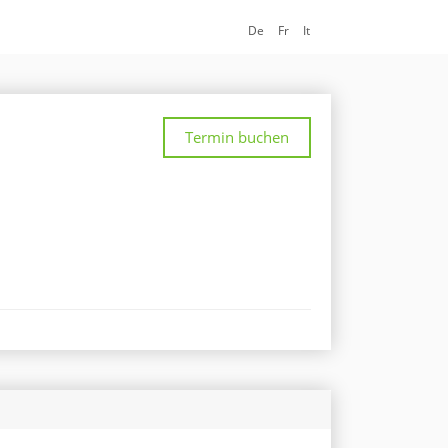
De
Fr
It
Termin buchen