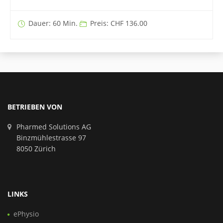
Dauer: 60 Min.
Preis: CHF 136.00
BETRIEBEN VON
Pharmed Solutions AG
Binzmühlestrasse 97
8050 Zürich
LINKS
ePhysio