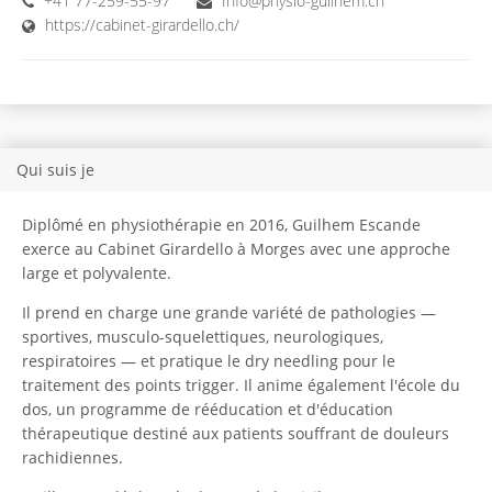
+41 77-259-55-97
Info@physio-guilhem.ch
https://cabinet-girardello.ch/
Qui suis je
Diplômé en physiothérapie en 2016, Guilhem Escande
exerce au Cabinet Girardello à Morges avec une approche
large et polyvalente.
Il prend en charge une grande variété de pathologies —
sportives, musculo-squelettiques, neurologiques,
respiratoires — et pratique le dry needling pour le
traitement des points trigger. Il anime également l'école du
dos, un programme de rééducation et d'éducation
thérapeutique destiné aux patients souffrant de douleurs
rachidiennes.