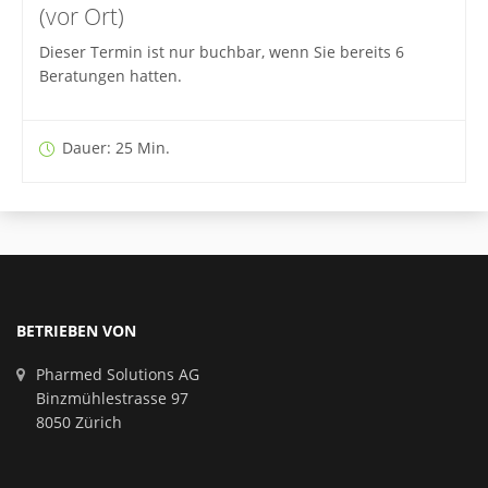
(vor Ort)
Dieser Termin ist nur buchbar, wenn Sie bereits 6
Beratungen hatten.
Dauer: 25 Min.
BETRIEBEN VON
Pharmed Solutions AG
Binzmühlestrasse 97
8050 Zürich