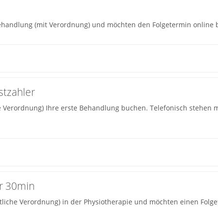
 Behandlung (mit Verordnung) und möchten den Folgetermin online
stzahler
he Verordnung) Ihre erste Behandlung buchen. Telefonisch stehen 
er 30min
rztliche Verordnung) in der Physiotherapie und möchten einen Folge