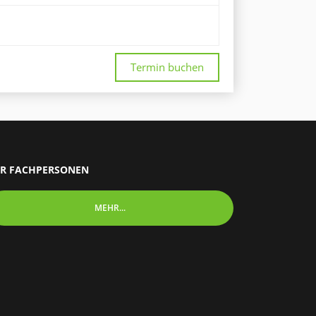
Termin buchen
R FACHPERSONEN
MEHR...