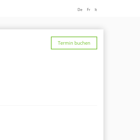
De
Fr
It
Termin buchen