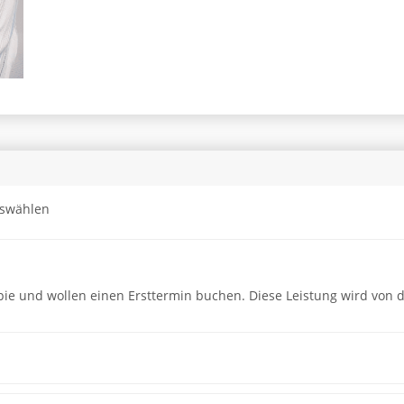
uswählen
apie und wollen einen Ersttermin buchen. Diese Leistung wird vo