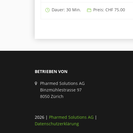
Dauer: 30 Min.
Preis: CHF 75.00
BETRIEBEN VON
Pharmed Solutions AG
Binzmühlestrasse 97
8050 Zürich
2026
|
Pharmed Solutions AG
|
Datenschutzerklärung