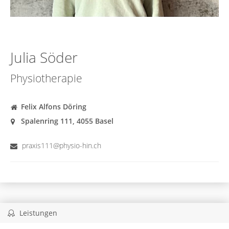
Julia Söder
Physiotherapie
Felix Alfons Döring
Spalenring 111, 4055 Basel
praxis111@physio-hin.ch
Leistungen