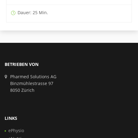
Dauer: 25 Min.
BETRIEBEN VON
Pharmed Solutions AG
Binzmühlestrasse 97
8050 Zürich
LINKS
ePhysio