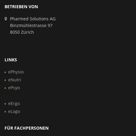
BETRIEBEN VON
Pharmed Solutions AG
Binzmühlestrasse 97
8050 Zürich
LINKS
ePhysio
eNutri
ePsyo
eErgo
eLogo
FÜR FACHPERSONEN