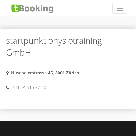
startpunkt physiotraining
GmbH
Nüschelerstrasse 45, 8001 Zürich
+41 44 515 92 30