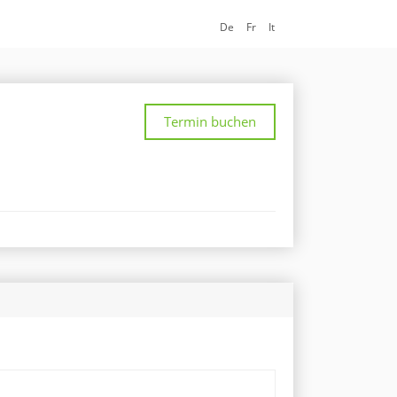
De
Fr
It
Termin buchen