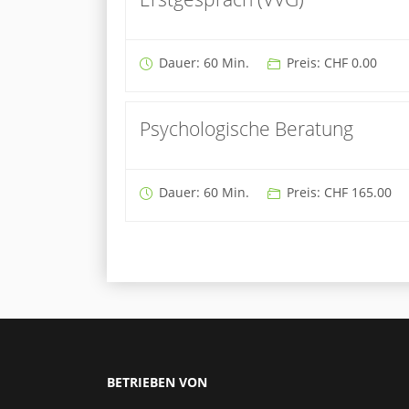
Dauer: 60 Min.
Preis: CHF 0.00
Psychologische Beratung
Dauer: 60 Min.
Preis: CHF 165.00
BETRIEBEN VON