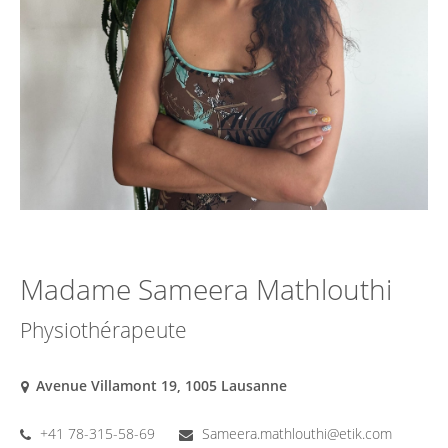
Madame Sameera Mathlouthi
Physiothérapeute
Avenue Villamont 19, 1005 Lausanne
+41 78-315-58-69
Sameera.mathlouthi@etik.com