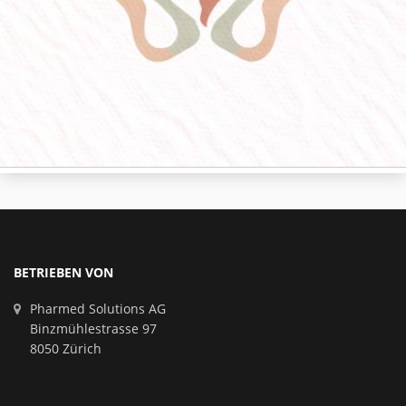
BETRIEBEN VON
Pharmed Solutions AG
Binzmühlestrasse 97
8050 Zürich