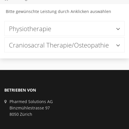
Bitte gewünschte Leistung durch Anklicken auswählen
Physiotherapie
Craniosacral Therapie/Osteopathie
BETRIEBEN VON
Pharmed Solutions AG
Binzmühlestrasse 97
8050 Zürich