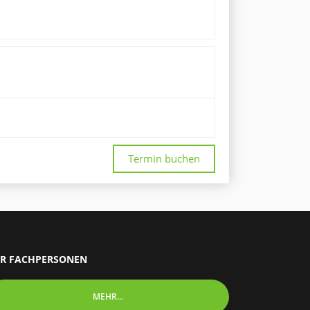
Termin buchen
R FACHPERSONEN
MEHR...