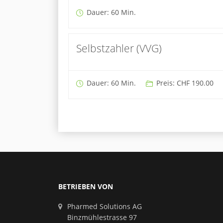
Dauer: 60 Min.
Selbstzahler (VVG)
Dauer: 60 Min.
Preis: CHF 190.00
BETRIEBEN VON
Pharmed Solutions AG
Binzmühlestrasse 97