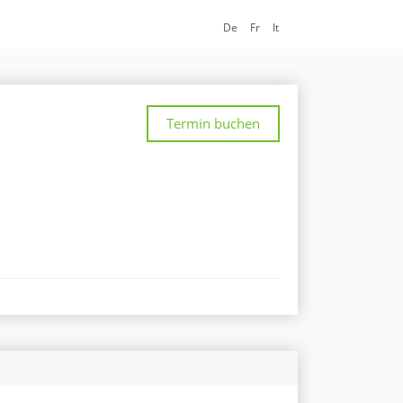
De
Fr
It
Termin buchen